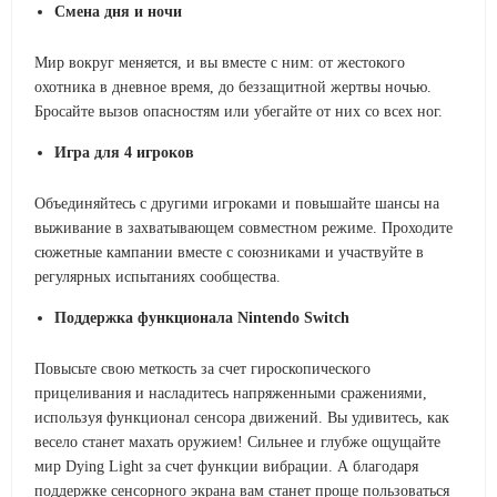
Смена дня и ночи
Мир вокруг меняется, и вы вместе с ним: от жестокого
охотника в дневное время, до беззащитной жертвы ночью.
Бросайте вызов опасностям или убегайте от них со всех ног.
Игра для 4 игроков
Объединяйтесь с другими игроками и повышайте шансы на
выживание в захватывающем совместном режиме. Проходите
сюжетные кампании вместе с союзниками и участвуйте в
регулярных испытаниях сообщества.
Поддержка функционала Nintendo Switch
Повысьте свою меткость за счет гироскопического
прицеливания и насладитесь напряженными сражениями,
используя функционал сенсора движений. Вы удивитесь, как
весело станет махать оружием! Сильнее и глубже ощущайте
мир Dying Light за счет функции вибрации. А благодаря
поддержке сенсорного экрана вам станет проще пользоваться