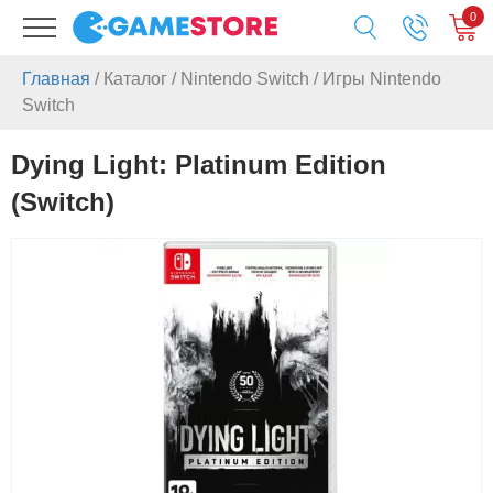
0
Главная
/
Каталог
/
Nintendo Switch
/
Игры Nintendo
Switch
Dying Light: Platinum Edition
(Switch)