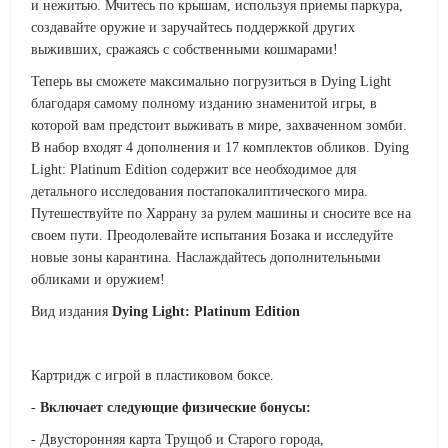
и нежитью. Мчитесь по крышам, используя приемы паркура,
создавайте оружие и заручайтесь поддержкой других
выживших, сражаясь с собственными кошмарами!
Теперь вы сможете максимально погрузиться в Dying Light
благодаря самому полному изданию знаменитой игры, в
которой вам предстоит выживать в мире, захваченном зомби.
В набор входят 4 дополнения и 17 комплектов обликов. Dying
Light: Platinum Edition содержит все необходимое для
детального исследования постапокалиптического мира.
Путешествуйте по Харрану за рулем машины и сносите все на
своем пути. Преодолевайте испытания Бозака и исследуйте
новые зоны карантина. Наслаждайтесь дополнительными
обликами и оружием!
Вид издания
Dying Light: Platinum Edition
Картридж с игрой в пластиковом боксе.
-
Включает следующие физические бонусы:
- Двусторонняя карта Трущоб и Старого города,