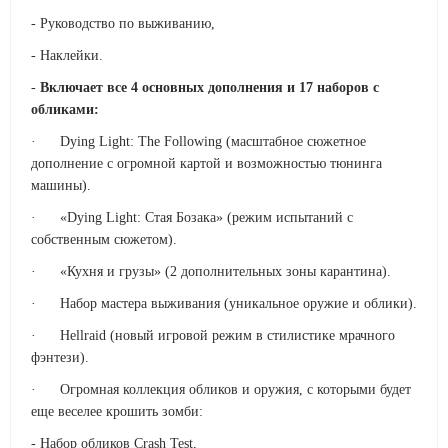
- Руководство по выживанию,
- Наклейки.
-
Включает все 4 основных дополнения и 17 наборов с
обликами:
· Dying Light: The Following (масштабное сюжетное
дополнение с огромной картой и возможностью тюнинга
машины).
· «Dying Light: Стая Бозака» (режим испытаний с
собственным сюжетом).
· «Кухня и грузы» (2 дополнительных зоны карантина).
· Набор мастера выживания (уникальное оружие и облики).
· Hellraid (новый игровой режим в стилистике мрачного
фэнтези).
· Огромная коллекция обликов и оружия, с которыми будет
еще веселее крошить зомби:
- Набор обликов Crash Test,