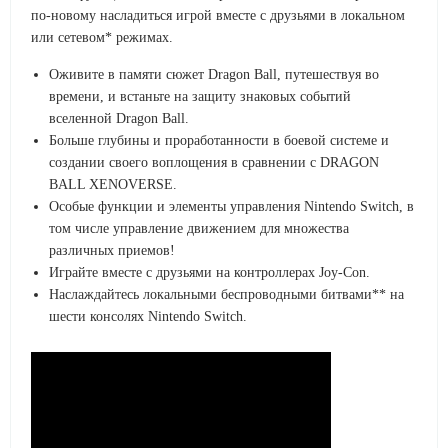
по-новому насладиться игрой вместе с друзьями в локальном
или сетевом* режимах.
Оживите в памяти сюжет Dragon Ball, путешествуя во
времени, и встаньте на защиту знаковых событий
вселенной Dragon Ball.
Больше глубины и проработанности в боевой системе и
создании своего воплощения в сравнении с DRAGON
BALL XENOVERSE.
Особые функции и элементы управления Nintendo Switch, в
том числе управление движением для множества
различных приемов!
Играйте вместе с друзьями на контроллерах Joy-Con.
Наслаждайтесь локальными беспроводными битвами** на
шести консолях Nintendo Switch.