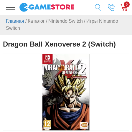
0
Главная
/
Каталог
/
Nintendo Switch
/
Игры Nintendo
Switch
Dragon Ball Xenoverse 2 (Switch)