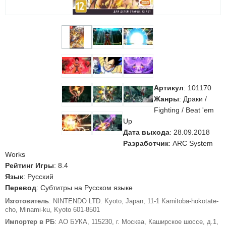
Артикул
:
101170
Жанры
: Драки /
Fighting / Beat 'em
Up
Дата выхода
: 28.09.2018
Разработчик
: ARC System
Works
Рейтинг Игры
: 8.4
Язык
: Русский
Перевод
: Субтитры на Русском языке
Изготовитель
: NINTENDO LTD. Kyoto, Japan, 11-1 Kamitoba-hokotate-
cho, Minami-ku, Kyoto 601-8501
Импортер в РБ
: АО БУКА, 115230, г. Москва, Каширское шоссе, д.1,