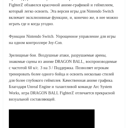
FighterZ обзавелся красочной аниме-графикой и геймплеем,
который легко освоить. Эта версия игры для Nintendo Switch
включает эксклюзивные функции, и, конечно же, в нее можно
играть где и когда угодно.
Функции Nintendo Switch. Упрощенное управление для игры
на одном контроллере Joy-Con.
Зрелищные бои. Воздушные атаки, разрушаемые арены,
знакомые сцены из аниме DRAGON BALL, воспроизводимые
с частотой 60 к/с. 3 на 3 / Поддержка. Позволяет игрокам
тренировать более одного бойца и освоить несколько стилей
для более глубокого геймплея. Качественная аниме графика.
Благодаря Unreal Engine и талантливой команде Arc System
Works, игра DRAGON BALL FighterZ отличается прекрасной
визуальной составляющей.