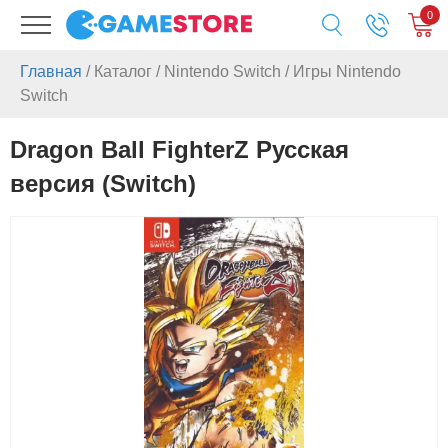
0
Главная
/
Каталог
/
Nintendo Switch
/
Игры Nintendo
Switch
Dragon Ball FighterZ Русская
версия (Switch)