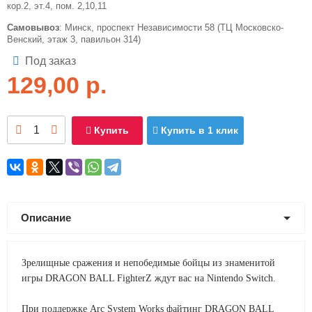
кор.2, эт.4, пом. 2,10,11
Самовывоз
: Минск, проспект Независимости 58 (ТЦ Московско-
Венский, этаж 3, павильон 314)
Под заказ
129,00
р.
Купить
Купить в 1 клик
Описание
Зрелищные сражения и непобедимые бойцы из знаменитой
игры DRAGON BALL FighterZ ждут вас на Nintendo Switch.
При поддержке Arc System Works файтинг DRAGON BALL