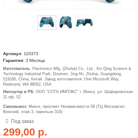
Артикул
:
110373
Гарантия
: 3 Месяца
Изготовитель
: Flextronics Mfg. (Zhuhai) Co., Ltd., Xin Qing Science &
Technology Industrial Park, Doumen, Jing Ah, Zhuhai, Guangdong,
519180, China, Китай. Завод изготовителя: One Microsoft Way,
Redmond, WA 98052, USA
Импортер в РБ
: ООО "СОТА ИМПЭКС" г. Минск, ул. Шафарнянская
11 оф. 52
Самовывоз
: Минск, проспект Независимости 58 (ТЦ Московско-
Венский, этаж 3, павильон 314)
Под заказ
299,00
р.