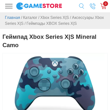
0
Главная
/
Каталог
/
Xbox Series X|S
/
Аксессуары Xbox
Series X|S
/
Геймпады XBOX Series X|S
Геймпад Xbox Series X|S Mineral
Camo