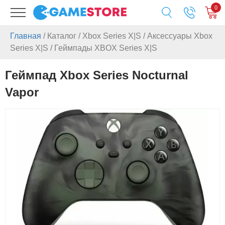
0
Главная
/
Каталог
/
Xbox Series X|S
/
Аксессуары Xbox
Series X|S
/
Геймпады XBOX Series X|S
Геймпад Xbox Series Nocturnal
Vapor