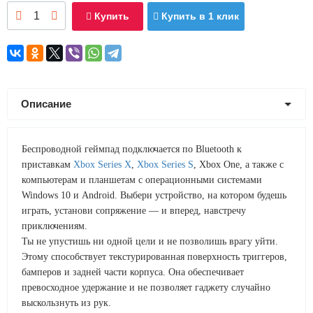
Купить
Купить в 1 клик
Описание
Беспроводной геймпад подключается по Bluetooth к
приставкам
Xbox Series X
,
Xbox Series S
, Xbox One, а также с
компьютерам и планшетам с операционными системами
Windows 10 и Android. Выбери устройство, на котором будешь
играть, установи сопряжение — и вперед, навстречу
приключениям.
Ты не упустишь ни одной цели и не позволишь врагу уйти.
Этому способствует текстурированная поверхность триггеров,
бамперов и задней части корпуса. Она обеспечивает
превосходное удержание и не позволяет гаджету случайно
выскользнуть из рук.