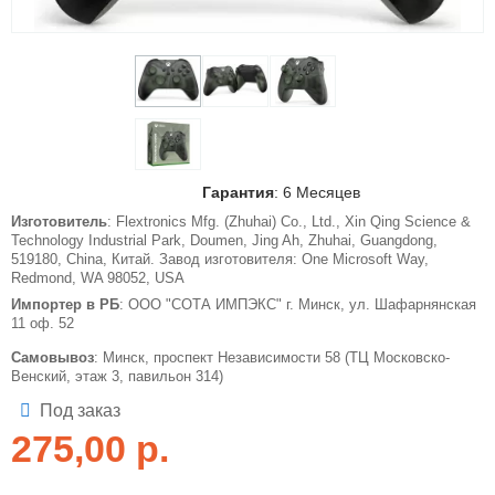
Гарантия
: 6 Месяцев
Изготовитель
: Flextronics Mfg. (Zhuhai) Co., Ltd., Xin Qing Science &
Technology Industrial Park, Doumen, Jing Ah, Zhuhai, Guangdong,
519180, China, Китай. Завод изготовителя: One Microsoft Way,
Redmond, WA 98052, USA
Импортер в РБ
: ООО "СОТА ИМПЭКС" г. Минск, ул. Шафарнянская
11 оф. 52
Самовывоз
: Минск, проспект Независимости 58 (ТЦ Московско-
Венский, этаж 3, павильон 314)
Под заказ
275,00
р.