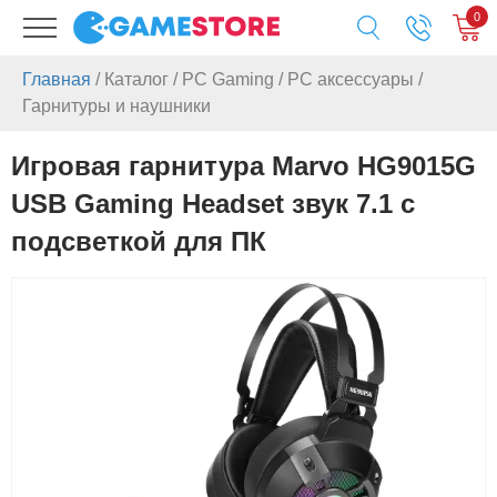
0
Главная
/
Каталог
/
PC Gaming
/
PC аксессуары
/
Гарнитуры и наушники
Игровая гарнитура Marvo HG9015G
USB Gaming Headset звук 7.1 с
подсветкой для ПК