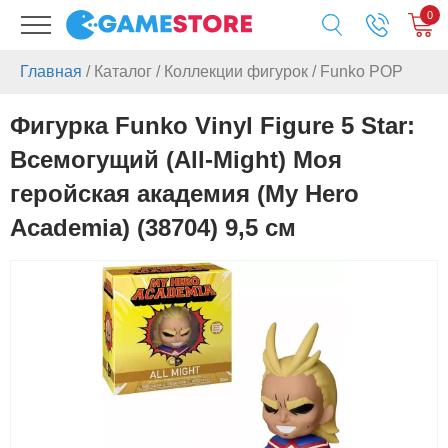
0
Главная
/
Каталог
/
Коллекции фигурок
/
Funko POP
Фигурка Funko Vinyl Figure 5 Star:
Всемогущий (All-Might) Моя
геройская академия (My Hero
Academia) (38704) 9,5 см