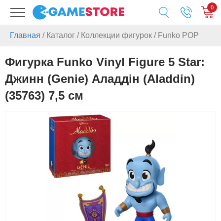
0
Главная
/
Каталог
/
Коллекции фигурок
/
Funko POP
Фигурка Funko Vinyl Figure 5 Star:
Джинн (Genie) Аладдін (Aladdin)
(35763) 7,5 см