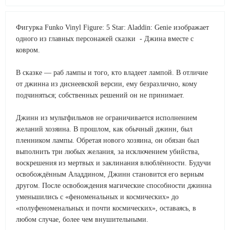
Фигурка Funko Vinyl Figure: 5 Star: Aladdin: Genie изображает
одного из главных персонажей сказки - Джина вместе с
ковром.
В сказке — раб лампы и того, кто владеет лампой. В отличие
от джинна из диснеевской версии, ему безразлично, кому
подчиняться; собственных решений он не принимает.
Джинн из мультфильмов не ограничивается исполнением
желаний хозяина. В прошлом, как обычный джинн, был
пленником лампы. Обретая нового хозяина, он обязан был
выполнить три любых желания, за исключением убийства,
воскрешения из мертвых и заклинания влюблённости. Будучи
освобождённым Аладдином, Джинн становится его верным
другом. После освобождения магические способности джинна
уменьшились с «феноменальных и космических» до
«полуфеноменальных и почти космических», оставаясь, в
любом случае, более чем внушительными.