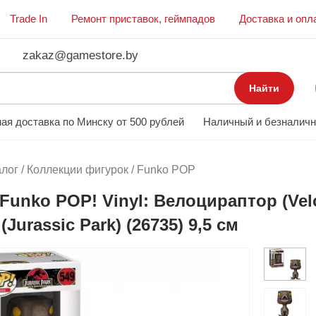
Trade In
Ремонт приставок, геймпадов
Доставка и опл
zakaz@gamestore.by
Найти
ая доставка по Минску от 500 рублей
Наличный и безналичн
алог
/
Коллекции фигурок
/
Funko POP
Funko POP! Vinyl: Велоцираптор (Vel
Jurassic Park) (26735) 9,5 см