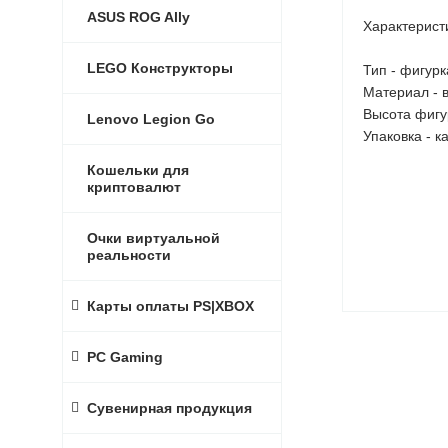
ASUS ROG Ally
Характерист
LEGO Конструкторы
Тип - фигурк
Материал - 
Высота фигур
Lenovo Legion Go
Упаковка - 
Кошельки для
криптовалют
Очки виртуальной
реальности
Карты оплаты PS|XBOX
PC Gaming
Сувенирная продукция