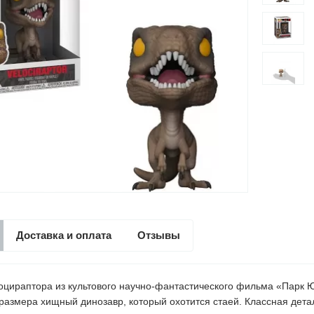
Доставка и оплата
Отзывы
оцираптора из культового научно-фантастического фильма «Парк 
размера хищный динозавр, который охотится стаей. Классная дета