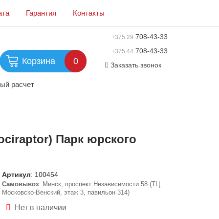
ата
Гарантия
Контакты
708-43-33
+375 29
708-43-33
+375 44
Корзина
0
Заказать звонок
ый расчет
ociraptor) Парк юрского
Артикул
:
100454
Самовывоз
: Минск, проспект Независимости 58 (ТЦ
Московско-Венский, этаж 3, павильон 314)
Нет в наличии