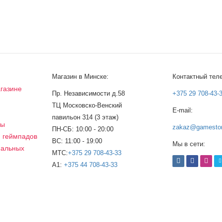
Магазин в Минске:
Контактный тел
газине
Пр. Независимости д.58
+375 29 708-43-
ТЦ Московско-Венский
E-mail:
а
павильон 314 (3 этаж)
сы
zakaz@gamestor
ПН-СБ: 10:00 - 20:00
, геймпадов
ВС: 11:00 - 19:00
Мы в сети:
нальных
МТС:
+375 29 708-43-33
A1:
+375 44 708-43-33