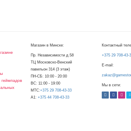
Магазин в Минске:
Контактный тел
газине
Пр. Независимости д.58
+375 29 708-43-
ТЦ Московско-Венский
E-mail:
а
павильон 314 (3 этаж)
сы
zakaz@gamestor
ПН-СБ: 10:00 - 20:00
, геймпадов
ВС: 11:00 - 19:00
Мы в сети:
нальных
МТС:
+375 29 708-43-33
A1:
+375 44 708-43-33