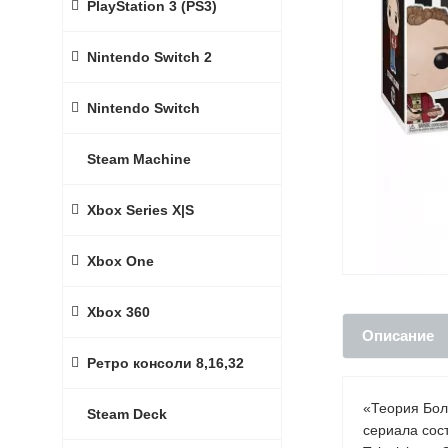
PlayStation 3 (PS3)
Nintendo Switch 2
Nintendo Switch
Steam Machine
Xbox Series X|S
Xbox One
Xbox 360
Описание
Ретро консоли 8,16,32
«Теория Бол
Steam Deck
сериала сос