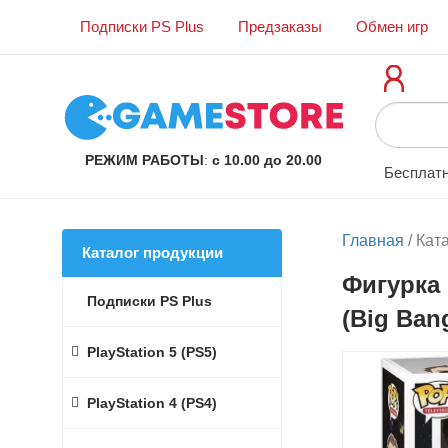
Подписки PS Plus
Предзаказы
Обмен игр
РЕЖИМ РАБОТЫ
:
с 10.00 до 20.00
Бесплатн
Главная
/
Кат
Каталог продукции
Фигурка 
Подписки PS Plus
(Big Bang
PlayStation 5 (PS5)
PlayStation 4 (PS4)