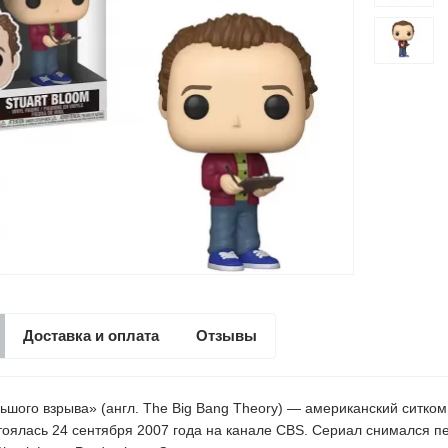
Доставка и оплата
Отзывы
ьшого взрыва» (англ. The Big Bang Theory) — американский ситко
тоялась 24 сентября 2007 года на канале CBS. Сериал снимался п