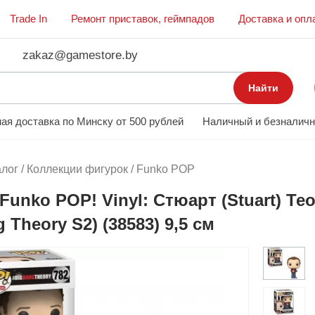
Trade In
Ремонт приставок, геймпадов
Доставка и опл
zakaz@gamestore.by
Найти
ая доставка по Минску от 500 рублей
Наличный и безналичн
алог
/
Коллекции фигурок
/
Funko POP
Funko POP! Vinyl: Стюарт (Stuart) Т
 Theory S2) (38583) 9,5 см