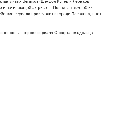
х талантливых физиков (Шелдон Купер и Леонард
е и начинающей актрисе — Пенни, а также об их
йствие сериала происходит в городе Пасадена, штат
торостепенных героев сериала Стюарта, владельца