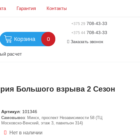
ата
Гарантия
Контакты
708-43-33
+375 29
708-43-33
+375 44
Корзина
0
Заказать звонок
ый расчет
еория Большого взрыва 2 Сезон
Артикул
:
101346
Самовывоз
: Минск, проспект Независимости 58 (ТЦ
Московско-Венский, этаж 3, павильон 314)
Нет в наличии