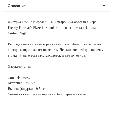
Описание
Фигурка Orville Elephant — аниматроника-объекта в игре
Freddy Fazbear's Pizzeria Simulator и антагониста в Ultimate
Custom Night.
Выглядит он как жёлто-оранжевый слон. Имеет фиолетовую
шляпу, которой может шевелить. Держит волшебную палочку
в руке. У него есть галстук-цветок и две пуговицы
Характеристики:
Тип - фигурка
Материал - винил
Высота фигурки - 9,5 см
Упаковка - картонная коробка с блистерным окном