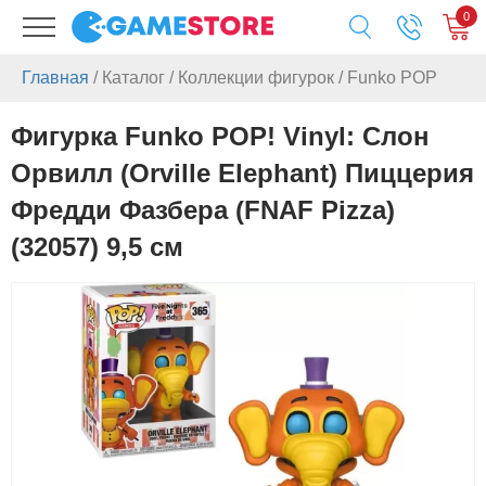
0
Главная
/
Каталог
/
Коллекции фигурок
/
Funko POP
Фигурка Funko POP! Vinyl: Слон
Орвилл (Orville Elephant) Пиццерия
Фредди Фазбера (FNAF Pizza)
(32057) 9,5 см