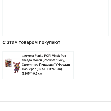
C этим товаром покупают
Фигурка Funko POP! Vinyl: Рок-
звезда Фокси (Rockstar Foxy)
Симулятор Пиццерии "У Фредди
Фазбера" (FNAF: Pizza Sim)
(32054) 9,5 см