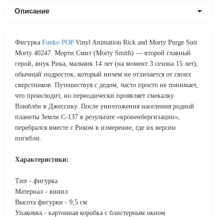
Описание
Фигурка
Funko POP
Vinyl Animation Rick and Morty Purge Suit
Morty 40247. Морти Смит (Morty Smith) — второй главный
герой, внук Рика, мальчик 14 лет (на момент 3 сезона 15 лет),
обычный подросток, который ничем не отличается от своих
сверстников. Путешествуя с дедом, часто просто не понимает,
что происходит, но периодически проявляет смекалку.
Влюблён в Джессику. После уничтожения населения родной
планеты Земли C-137 в результате «кроненбергизации»,
перебрался вместе с Риком в измерение, где их версии
погибли.
Характеристики:
Тип - фигурка
Материал - винил
Высота фигурки - 9,5 см
Упаковка - картонная коробка с блистерным окном