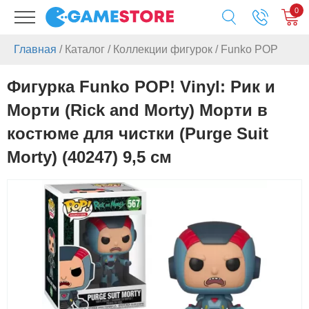
0
Главная
/
Каталог
/
Коллекции фигурок
/
Funko POP
Фигурка Funko POP! Vinyl: Рик и
Морти (Rick and Morty) Морти в
костюме для чистки (Purge Suit
Morty) (40247) 9,5 см