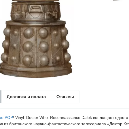
Доставка и оплата
Отзывы
ko POP
! Vinyl: Doctor Who: Reconnaissance Dalek воплощает одног
ов из британского научно-фантастического телесериала «Доктор Кт