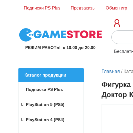
Подписки PS Plus
Предзаказы
Обмен игр
РЕЖИМ РАБОТЫ
:
с 10.00 до 20.00
Бесплатн
Главная
/
Кат
Каталог продукции
Фигурка 
Подписки PS Plus
Доктор К
PlayStation 5 (PS5)
PlayStation 4 (PS4)