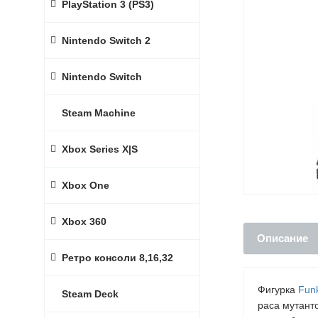
PlayStation 3 (PS3)
Nintendo Switch 2
Nintendo Switch
Steam Machine
Xbox Series X|S
Xbox One
Xbox 360
Описание
Ретро консоли 8,16,32
Фигурка
Fun
Steam Deck
раса мутант