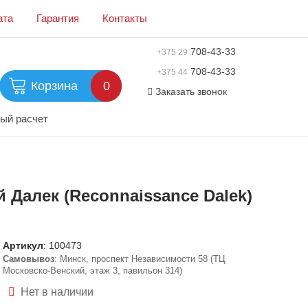
ата
Гарантия
Контакты
708-43-33
+375 29
708-43-33
+375 44
Корзина
0
Заказать звонок
ый расчет
 Далек (Reconnaissance Dalek)
Артикул
:
100473
Самовывоз
: Минск, проспект Независимости 58 (ТЦ
Московско-Венский, этаж 3, павильон 314)
Нет в наличии