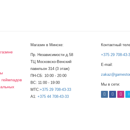
Магазин в Минске:
Контактный тел
газине
Пр. Независимости д.58
+375 29 708-43-
ТЦ Московско-Венский
E-mail:
а
павильон 314 (3 этаж)
сы
zakaz@gamestor
ПН-СБ: 10:00 - 20:00
, геймпадов
ВС: 11:00 - 19:00
Мы в сети:
нальных
МТС:
+375 29 708-43-33
A1:
+375 44 708-43-33