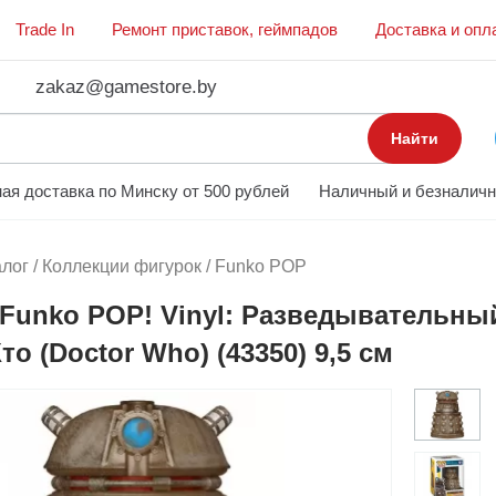
Trade In
Ремонт приставок, геймпадов
Доставка и опл
zakaz@gamestore.by
Найти
ая доставка по Минску от 500 рублей
Наличный и безналичн
алог
/
Коллекции фигурок
/
Funko POP
Funko POP! Vinyl: Разведывательный
то (Doctor Who) (43350) 9,5 см