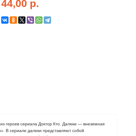
44,00
р.
о из героев сериала Доктор Кто. Далеки — внеземная
о». В сериале далеки представляют собой