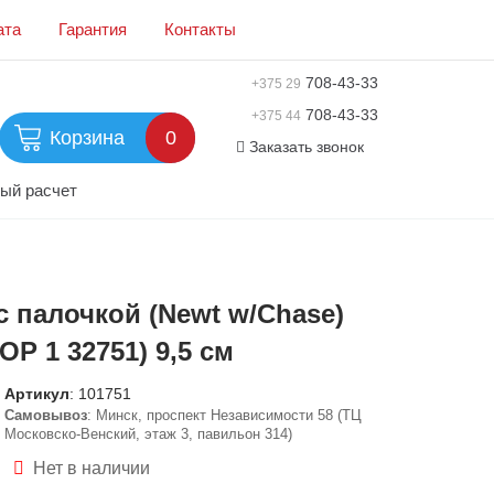
ата
Гарантия
Контакты
708-43-33
+375 29
708-43-33
+375 44
Корзина
0
Заказать звонок
ый расчет
с палочкой (Newt w/Chase)
OP 1 32751) 9,5 см
Артикул
:
101751
Самовывоз
: Минск, проспект Независимости 58 (ТЦ
Московско-Венский, этаж 3, павильон 314)
Нет в наличии