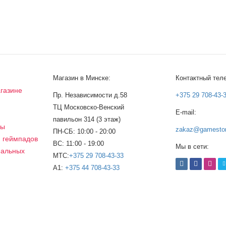
Магазин в Минске:
Контактный тел
газине
Пр. Независимости д.58
+375 29 708-43-
ТЦ Московско-Венский
E-mail:
а
павильон 314 (3 этаж)
сы
zakaz@gamestor
ПН-СБ: 10:00 - 20:00
, геймпадов
ВС: 11:00 - 19:00
Мы в сети:
нальных
МТС:
+375 29 708-43-33
A1:
+375 44 708-43-33