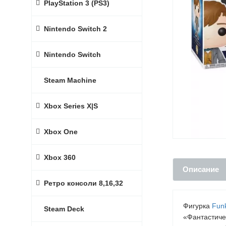
PlayStation 3 (PS3)
Nintendo Switch 2
Nintendo Switch
Steam Machine
Xbox Series X|S
Xbox One
Xbox 360
Описание
Ретро консоли 8,16,32
Фигурка
Fun
Steam Deck
«Фантастиче