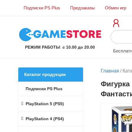
Подписки PS Plus
Предзаказы
Обмен игр
РЕЖИМ РАБОТЫ
:
с 10.00 до 20.00
Бесплатн
Главная
/
Кат
Каталог продукции
Фигурка 
Подписки PS Plus
Фантасти
PlayStation 5 (PS5)
PlayStation 4 (PS4)