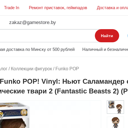
Trade In
Ремонт приставок, геймпадов
Доставка и опл
zakaz@gamestore.by
Найти
ая доставка по Минску от 500 рублей
Наличный и безналичн
алог
/
Коллекции фигурок
/
Funko POP
Funko POP! Vinyl: Ньют Саламандер 
ческие твари 2 (Fantastic Beasts 2) (P