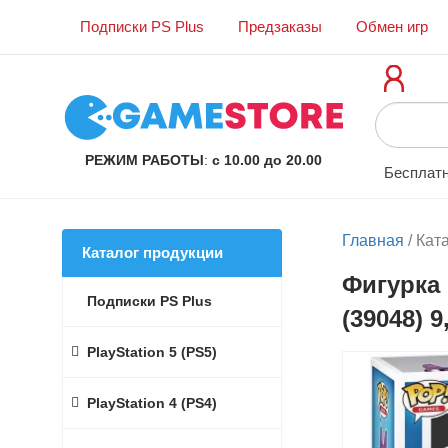
Подписки PS Plus
Предзаказы
Обмен игр
РЕЖИМ РАБОТЫ
:
с 10.00 до 20.00
Бесплатн
Главная
/
Кат
Каталог продукции
Фигурка 
Подписки PS Plus
(39048) 9
PlayStation 5 (PS5)
PlayStation 4 (PS4)