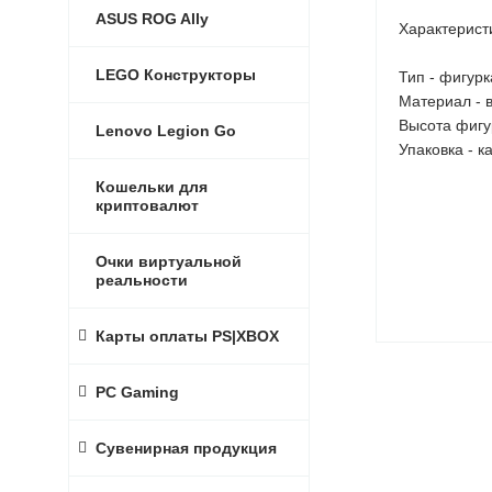
ASUS ROG Ally
Характерист
LEGO Конструкторы
Тип - фигурк
Материал - 
Высота фигур
Lenovo Legion Go
Упаковка - 
Кошельки для
криптовалют
Очки виртуальной
реальности
Карты оплаты PS|XBOX
PC Gaming
Сувенирная продукция