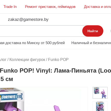
Trade In
Ремонт приставок, геймпадов
Доставка и опл
zakaz@gamestore.by
Найти
ая доставка по Минску от 500 рублей
Наличный и безналичн
алог
/
Коллекции фигурок
/
Funko POP
Funko POP! Vinyl: Лама-Пиньята (Loot
,5 см