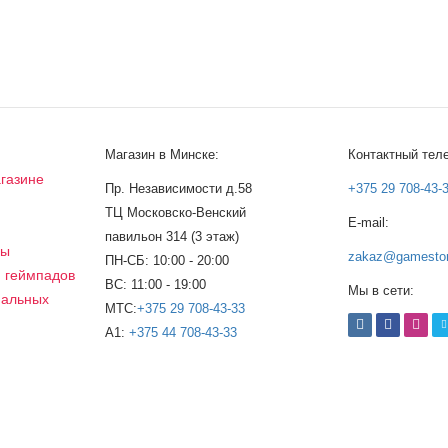
Магазин в Минске:
Контактный тел
газине
Пр. Независимости д.58
+375 29 708-43-
ТЦ Московско-Венский
E-mail:
а
павильон 314 (3 этаж)
сы
zakaz@gamestor
ПН-СБ: 10:00 - 20:00
, геймпадов
ВС: 11:00 - 19:00
Мы в сети:
нальных
МТС:
+375 29 708-43-33
A1:
+375 44 708-43-33