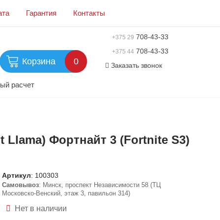
ата
Гарантия
Контакты
708-43-33
+375 29
708-43-33
+375 44
Корзина
0
Заказать звонок
ый расчет
 Llama) Фортнайт 3 (Fortnite S3)
Артикул
:
100303
Самовывоз
: Минск, проспект Независимости 58 (ТЦ
Московско-Венский, этаж 3, павильон 314)
Нет в наличии