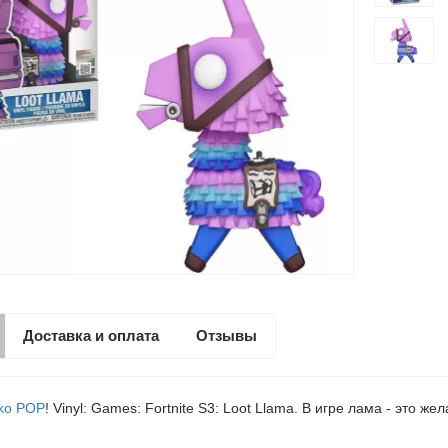
Доставка и оплата
Отзывы
ko POP
! Vinyl: Games: Fortnite S3: Loot Llama. В игре лама - это 