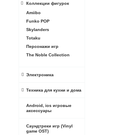
Коллекции фигурок
Amiibo
Funko POP
Skylanders
Totaku
Персонажи игр
The Noble Collection
Электроника
Техника для кухни и дома
Android, ios игровые
аксессуары
Саундтреки игр (Vinyl
game OST)