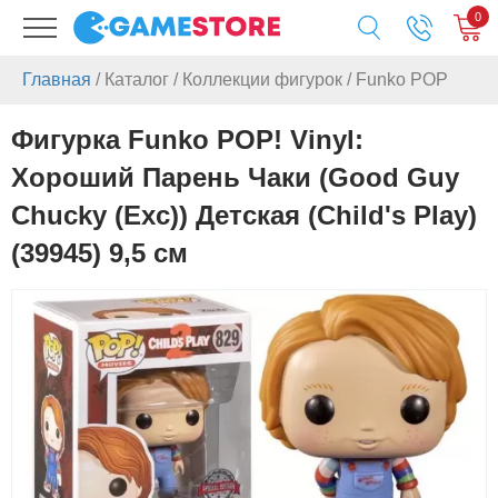
0
Главная
/
Каталог
/
Коллекции фигурок
/
Funko POP
Фигурка Funko POP! Vinyl:
Хороший Парень Чаки (Good Guy
Chucky (Exc)) Детская (Child's Play)
(39945) 9,5 см