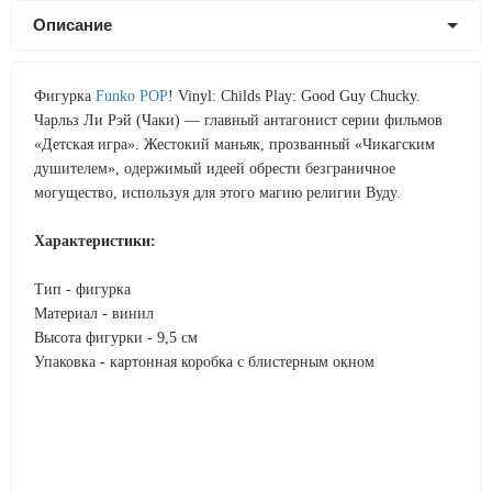
Описание
Фигурка
Funko POP
! Vinyl: Childs Play: Good Guy Chucky.
Чарльз Ли Рэй (Чаки) — главный антагонист серии фильмов
«Детская игра». Жестокий маньяк, прозванный «Чикагским
душителем», одержимый идеей обрести безграничное
могущество, используя для этого магию религии Вуду.
Характеристики:
Тип - фигурка
Материал - винил
Высота фигурки - 9,5 см
Упаковка - картонная коробка с блистерным окном