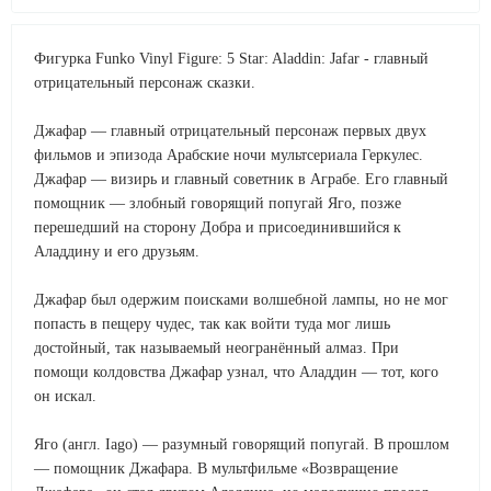
Фигурка Funko Vinyl Figure: 5 Star: Aladdin: Jafar - главный
отрицательный персонаж сказки.
Джафар — главный отрицательный персонаж первых двух
фильмов и эпизода Арабские ночи мультсериала Геркулес.
Джафар — визирь и главный советник в Аграбе. Его главный
помощник — злобный говорящий попугай Яго, позже
перешедший на сторону Добра и присоединившийся к
Аладдину и его друзьям.
Джафар был одержим поисками волшебной лампы, но не мог
попасть в пещеру чудес, так как войти туда мог лишь
достойный, так называемый неогранённый алмаз. При
помощи колдовства Джафар узнал, что Аладдин — тот, кого
он искал.
Яго (англ. Iago) — разумный говорящий попугай. В прошлом
— помощник Джафара. В мультфильме «Возвращение