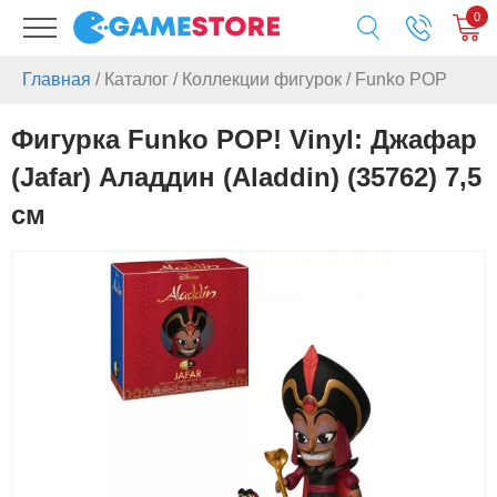
0
Главная
/
Каталог
/
Коллекции фигурок
/
Funko POP
Фигурка Funko POP! Vinyl: Джафар
(Jafar) Аладдин (Aladdin) (35762) 7,5
см