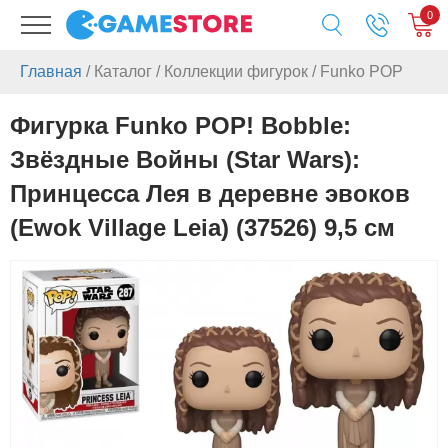
0
Главная
/
Каталог
/
Коллекции фигурок
/
Funko POP
Фигурка Funko POP! Bobble:
Звёздные Войны (Star Wars):
Принцесса Лея в деревне эвоков
(Ewok Village Leia) (37526) 9,5 см