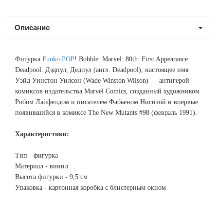
Описание
Фигурка
Funko POP
! Bobble: Marvel: 80th: First Appearance
Deadpool. Дэдпул, Дедпул (англ. Deadpool), настоящее имя
Уэйд Уинстон Уилсон (Wade Winston Wilson) — антигерой
комиксов издательства Marvel Comics, созданный художником
Робом Лайфелдом и писателем Фабьеном Нисизой и впервые
появившийся в комиксе The New Mutants #98 (февраль 1991).
Характеристики:
Тип - фигурка
Материал - винил
Высота фигурки - 9,5 см
Упаковка - картонная коробка с блистерным окном