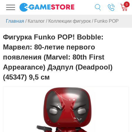
0
Главная
/
Каталог
/
Коллекции фигурок
/
Funko POP
Фигурка Funko POP! Bobble:
Марвел: 80-летие первого
появления (Marvel: 80th First
Appearance) Дэдпул (Deadpool)
(45347) 9,5 см