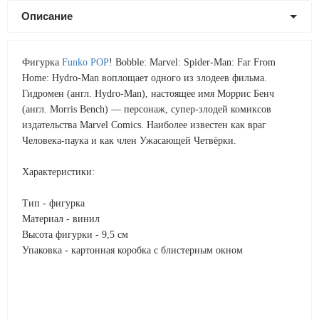
Описание
Фигурка
Funko POP
! Bobble: Marvel: Spider-Man: Far From
Home: Hydro-Man воплощает одного из злодеев фильма.
Гидромен (англ. Hydro-Man), настоящее имя Моррис Бенч
(англ. Morris Bench) — персонаж, супер-злодей комиксов
издательства Marvel Comics. Наиболее известен как враг
Человека-паука и как член Ужасающей Четвёрки.
Характеристики:
Тип - фигурка
Материал - винил
Высота фигурки - 9,5 см
Упаковка - картонная коробка с блистерным окном