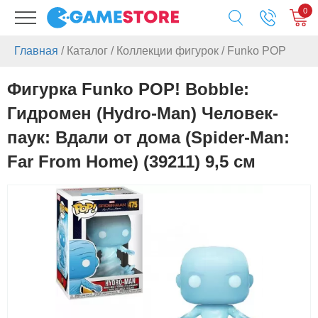
0
Главная
/
Каталог
/
Коллекции фигурок
/
Funko POP
Фигурка Funko POP! Bobble:
Гидромен (Hydro-Man) Человек-
паук: Вдали от дома (Spider-Man:
Far From Home) (39211) 9,5 см