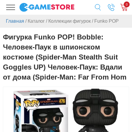
0
Главная
/
Каталог
/
Коллекции фигурок
/
Funko POP
Фигурка Funko POP! Bobble:
Человек-Паук в шпионском
костюме (Spider-Man Stealth Suit
Goggles UP) Человек-Паук: Вдали
от дома (Spider-Man: Far From Hom