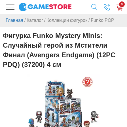
0
Главная
/
Каталог
/
Коллекции фигурок
/
Funko POP
Фигурка Funko Mystery Minis:
Случайный герой из Мстители
Финал (Avengers Endgame) (12PC
PDQ) (37200) 4 см