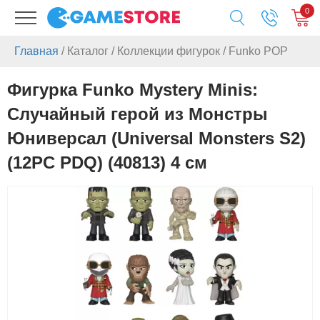
0
Главная
/
Каталог
/
Коллекции фигурок
/
Funko POP
Фигурка Funko Mystery Minis:
Случайный герой из Монстры
Юниверсал (Universal Monsters S2)
(12PC PDQ) (40813) 4 см