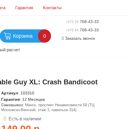
ата
Гарантия
Контакты
708-43-33
+375 29
708-43-33
+375 44
Корзина
0
Заказать звонок
ый расчет
ble Guy XL: Crash Bandicoot
Артикул
:
103310
Гарантия
: 12 Месяцев
Самовывоз
: Минск, проспект Независимости 58 (ТЦ
Московско-Венский, этаж 3, павильон 314)
Есть в наличии
149,00
р.