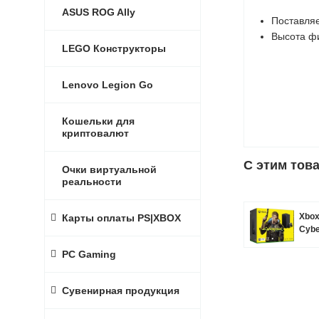
ASUS ROG Ally
Поставляе
Высота фи
LEGO Конструкторы
Lenovo Legion Go
Кошельки для
криптовалют
C этим тов
Очки виртуальной
реальности
Xbox
Карты оплаты PS|XBOX
Cybe
PC Gaming
Сувенирная продукция