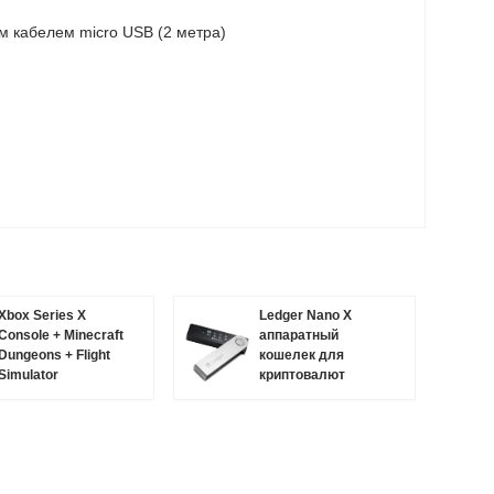
м кабелем micro USB (2 метра)
Xbox Series X
Ledger Nano X
Console + Minecraft
аппаратный
Dungeons + Flight
кошелек для
Simulator
криптовалют