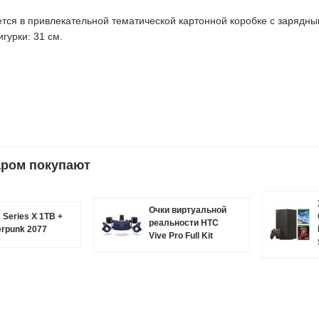
тся в привлекательной тематической картонной коробке с зарядны
гурки: 31 см.
аром покупают
Очки виртуальной
 Series X 1TB +
реальности HTC
rpunk 2077
Vive Pro Full Kit