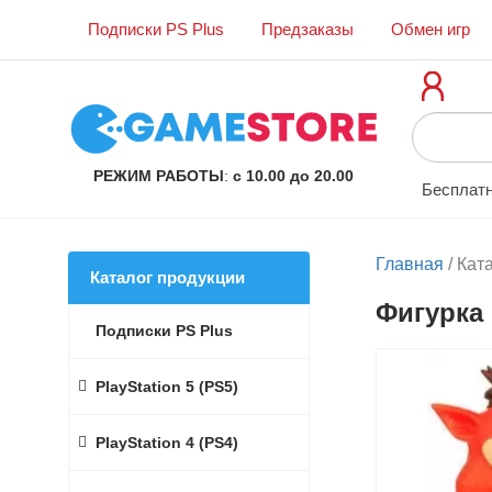
Подписки PS Plus
Предзаказы
Обмен игр
РЕЖИМ РАБОТЫ
:
с 10.00 до 20.00
Бесплатн
Главная
/
Кат
Каталог продукции
Фигурка 
Подписки PS Plus
PlayStation 5 (PS5)
PlayStation 4 (PS4)