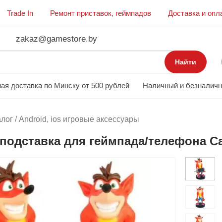
Trade In
Ремонт приставок, геймпадов
Доставка и опл
zakaz@gamestore.by
Найти
ая доставка по Минску от 500 рублей
Наличный и безналичн
алог
/
Android, ios игровые аксессуары
подставка для геймпада/телефона Ca