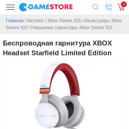
0
Главная
/
Каталог
/
Xbox Series X|S
/
Аксессуары Xbox
Series X|S
/
Наушники, гарнитуры Xbox Series X|S
Беспроводная гарнитура XBOX
Headset Starfield Limited Edition