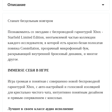
Описание
Станьте бесцельным воягером
Познакомьтесь со звездами с беспроводной гарнитурой Xbox -
Starfield Limited Edition, неотъемлемой частью коллекции
каждого исследователя, в которой есть красно-белая полосатая
повязка Constellation, прозрачный микрофонный бум,
раскрывающий внутренний бронзовый динамик, и многое
другое.
IMMERSE СЕБЯ В ИГРЕ
Игра громкая и понятная с совершенно новой беспроводной
гарнитурой Xbox, с авто-настройкой и голосовой изоляцией
для кристально чистого чата, интуитивно понятным дизайном
и прямым сопряжением с консолью.
Лучшее в своем классе аудио исполнение