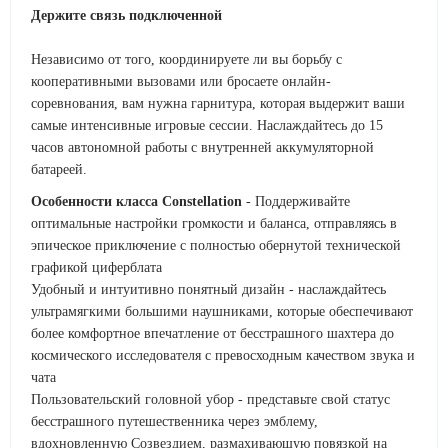
Держите связь подключенной
Независимо от того, координируете ли вы борьбу с
кооперативными вызовами или бросаете онлайн-
соревнования, вам нужна гарнитура, которая выдержит ваши
самые интенсивные игровые сессии. Наслаждайтесь до 15
часов автономной работы с внутренней аккумуляторной
батареей.
Особенности класса Constellation
- Поддерживайте
оптимальные настройки громкости и баланса, отправляясь в
эпическое приключение с полностью обернутой технической
графикой циферблата
Удобный и интуитивно понятный дизайн - наслаждайтесь
ультрамягкими большими наушниками, которые обеспечивают
более комфортное впечатление от бесстрашного шахтера до
космического исследователя с превосходным качеством звука и
чата
Пользовательский головной убор - представьте свой статус
бесстрашного путешественника через эмблему,
вдохновленную Созвездием, размахивающую повязкой на