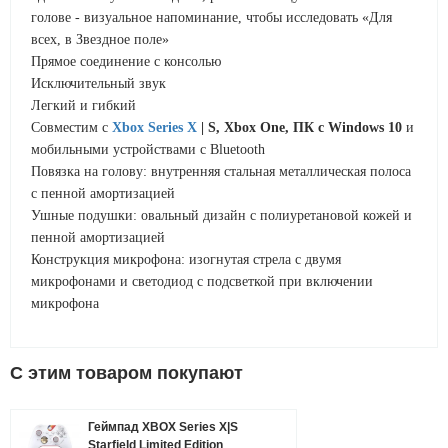
голове - визуальное напоминание, чтобы исследовать «Для
всех, в Звездное поле»
Прямое соединение с консолью
Исключительный звук
Легкий и гибкий
Совместим с
Xbox Series X
| S, Xbox One, ПК с Windows 10
и
мобильными устройствами с Bluetooth
Повязка на голову: внутренняя стальная металлическая полоса
с пенной амортизацией
Ушные подушки: овальный дизайн с полиуретановой кожей и
пенной амортизацией
Конструкция микрофона: изогнутая стрела с двумя
микрофонами и светодиод с подсветкой при включении
микрофона
C этим товаром покупают
Геймпад XBOX Series X|S
Starfield Limited Edition