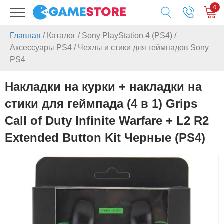
0
Главная
/
Каталог
/
Sony PlayStation 4 (PS4)
/
Аксессуары PS4
/
Чехлы и стики для геймпадов Sony
PS4
Накладки на курки + накладки на
стики для геймпада (4 в 1) Grips
Call of Duty Infinite Warfare + L2 R2
Extended Button Kit Черные (PS4)