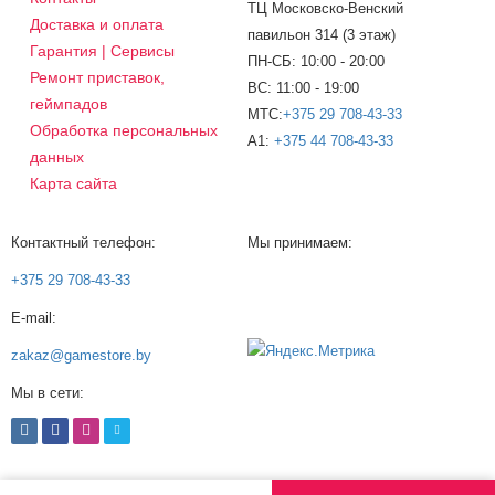
ТЦ Московско-Венский
Доставка и оплата
павильон 314 (3 этаж)
Гарантия | Сервисы
ПН-СБ: 10:00 - 20:00
Ремонт приставок,
ВС: 11:00 - 19:00
геймпадов
МТС:
+375 29 708-43-33
Обработка персональных
A1:
+375 44 708-43-33
данных
Карта сайта
Контактный телефон:
Мы принимаем:
+375 29 708-43-33
E-mail:
zakaz@gamestore.by
Мы в сети: